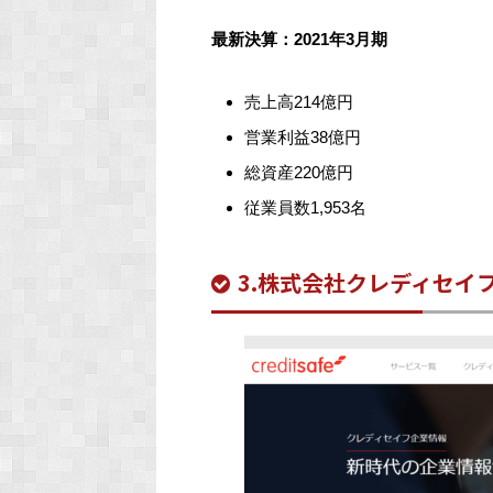
最新決算：2021年3月期
売上高214億円
営業利益38億円
総資産220億円
従業員数1,953名
3.株式会社クレディセイ