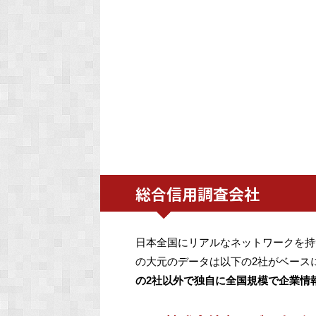
総合信用調査会社
日本全国にリアルなネットワークを持
の大元のデータは以下の2社がベース
の2社以外で独自に全国規模で企業情