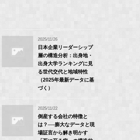
2025/11/26
日本企業リーダーシップ
層の構造分析：出身地・
出身大学ランキングに見
る世代交代と地域特性
（2025年最新データに基
づく）
2025/11/22
倒産する会社の特徴と
は？──膨大なデータと現
場証言から解き明かす