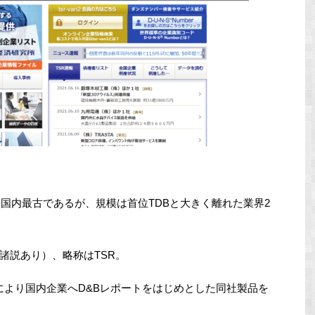
は国内最古であるが、規模は首位TDBと大きく離れた業界2
諸説あり）、略称はTSR。
提携により国内企業へD&Bレポートをはじめとした同社製品を