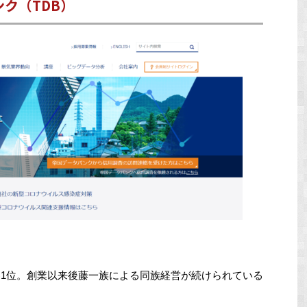
ンク（TDB）
界1位。創業以来後藤一族による同族経営が続けられている