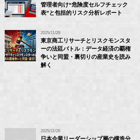
管理者向け“危険度セルフチェック
表”と包括的リスク分析レポート
2025/11/28
東京商工リサーチとリスクモンスタ
ーの法廷バトル：データ経済の覇権
争いと同盟・裏切りの産業史を読み
解く
2025/11/26
日本企業リーダーシップ層の構造分