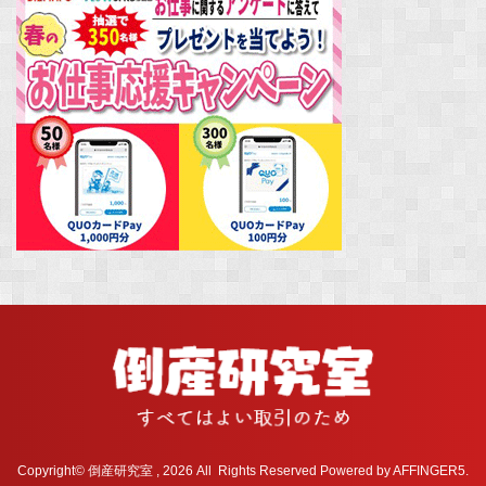
Copyright© 倒産研究室 , 2026 All Rights Reserved Powered by
AFFINGER5
.